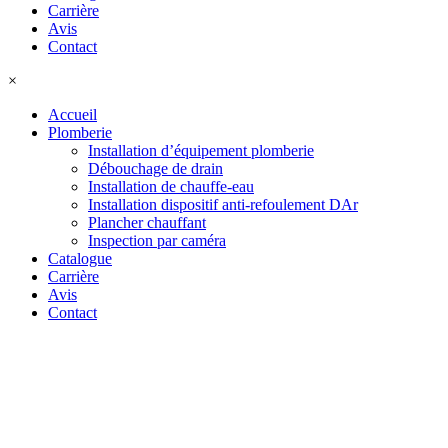
Carrière
Avis
Contact
×
Accueil
Plomberie
Installation d’équipement plomberie
Débouchage de drain
Installation de chauffe-eau
Installation dispositif anti-refoulement DAr
Plancher chauffant
Inspection par caméra
Catalogue
Carrière
Avis
Contact