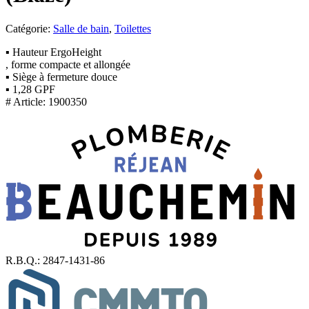
Catégorie:
Salle de bain
,
Toilettes
▪ Hauteur ErgoHeight
, forme compacte et allongée
▪ Siège à fermeture douce
▪ 1,28 GPF
# Article: 1900350
R.B.Q.: 2847-1431-86