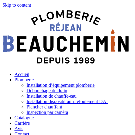
Skip to content
Accueil
Plomberie
Installation d’équipement plomberie
Débouchage de drain
Installation de chauffe-eau
Installation dispositif anti-refoulement DAr
Plancher chauffant
Inspection par caméra
Catalogue
Carrière
Avis
Contact