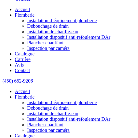
Accueil
Plomberie
Installation d’équipement plomberie
Débouchage de drain
Installation de chauffe-eau
Installation dispositif anti-refoulement DAr
Plancher chauffant
Inspection par caméra
Catalogue
Carrière
Avis
Contact
(450) 652-9206
Accueil
Plomberie
Installation d’équipement plomberie
Débouchage de drain
Installation de chauffe-eau
Installation dispositif anti-refoulement DAr
Plancher chauffant
Inspection par caméra
Catalogue