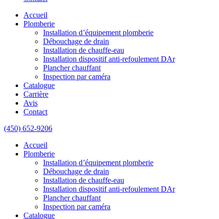
Accueil
Plomberie
Installation d’équipement plomberie
Débouchage de drain
Installation de chauffe-eau
Installation dispositif anti-refoulement DAr
Plancher chauffant
Inspection par caméra
Catalogue
Carrière
Avis
Contact
(450) 652-9206
Accueil
Plomberie
Installation d’équipement plomberie
Débouchage de drain
Installation de chauffe-eau
Installation dispositif anti-refoulement DAr
Plancher chauffant
Inspection par caméra
Catalogue