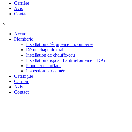
Carrière
Avis
Contact
×
Accueil
Plomberie
Installation d’équipement plomberie
Débouchage de drain
Installation de chauffe-eau
Installation dispositif anti-refoulement DAr
Plancher chauffant
Inspection par caméra
Catalogue
Carrière
Avis
Contact