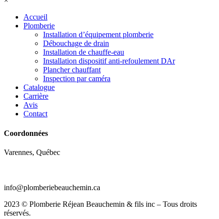
×
Accueil
Plomberie
Installation d’équipement plomberie
Débouchage de drain
Installation de chauffe-eau
Installation dispositif anti-refoulement DAr
Plancher chauffant
Inspection par caméra
Catalogue
Carrière
Avis
Contact
Coordonnées
Varennes, Québec
(450) 652-9206
info@plomberiebeauchemin.ca
2023 © Plomberie Réjean Beauchemin & fils inc – Tous droits
réservés.