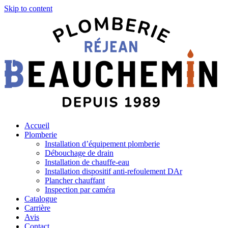
Skip to content
Accueil
Plomberie
Installation d’équipement plomberie
Débouchage de drain
Installation de chauffe-eau
Installation dispositif anti-refoulement DAr
Plancher chauffant
Inspection par caméra
Catalogue
Carrière
Avis
Contact