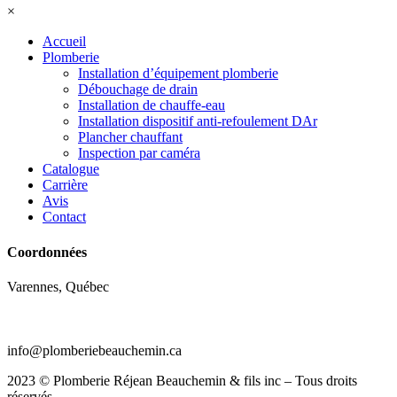
×
Accueil
Plomberie
Installation d’équipement plomberie
Débouchage de drain
Installation de chauffe-eau
Installation dispositif anti-refoulement DAr
Plancher chauffant
Inspection par caméra
Catalogue
Carrière
Avis
Contact
Coordonnées
Varennes, Québec
(450) 652-9206
info@plomberiebeauchemin.ca
2023 © Plomberie Réjean Beauchemin & fils inc – Tous droits
réservés.