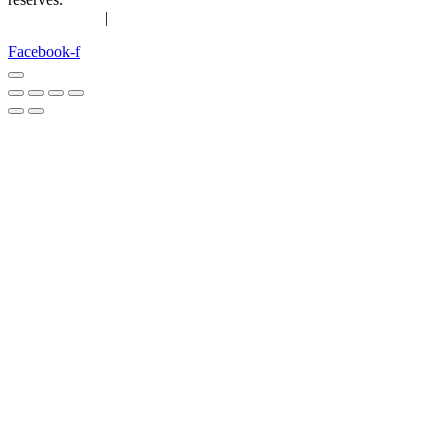
Confidentialité
|
Configurer le consentement
Facebook-f