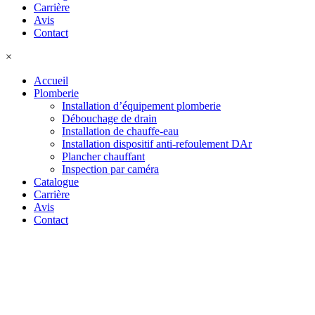
Carrière
Avis
Contact
×
Accueil
Plomberie
Installation d’équipement plomberie
Débouchage de drain
Installation de chauffe-eau
Installation dispositif anti-refoulement DAr
Plancher chauffant
Inspection par caméra
Catalogue
Carrière
Avis
Contact