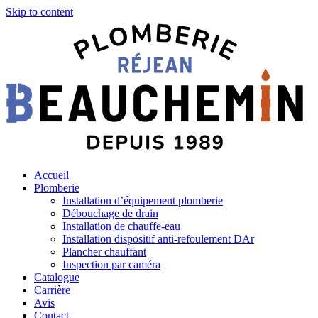
Skip to content
Accueil
Plomberie
Installation d’équipement plomberie
Débouchage de drain
Installation de chauffe-eau
Installation dispositif anti-refoulement DAr
Plancher chauffant
Inspection par caméra
Catalogue
Carrière
Avis
Contact