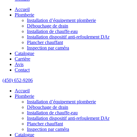
Accueil
Plomberie
Installation d’équipement plomberie
Débouchage de drain
Installation de chauffe-eau
Installation dispositif anti-refoulement DAr
Plancher chauffant
Inspection par caméra
Catalogue
Carrière
Avis
Contact
(450) 652-9206
Accueil
Plomberie
Installation d’équipement plomberie
Débouchage de drain
Installation de chauffe-eau
Installation dispositif anti-refoulement DAr
Plancher chauffant
Inspection par caméra
Catalogue